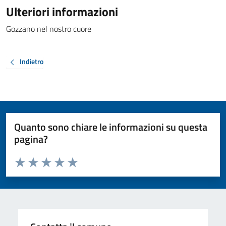
Ulteriori informazioni
Gozzano nel nostro cuore
Indietro
Quanto sono chiare le informazioni su questa
pagina?
Valuta da 1 a 5 stelle la pagina
Valuta 1 stelle su 5
Valuta 2 stelle su 5
Valuta 3 stelle su 5
Valuta 4 stelle su 5
Valuta 5 stelle su 5