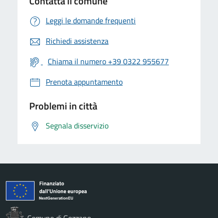
Contatta il comune
Leggi le domande frequenti
Richiedi assistenza
Chiama il numero +39 0322 955677
Prenota appuntamento
Problemi in città
Segnala disservizio
Comune di Gozzano