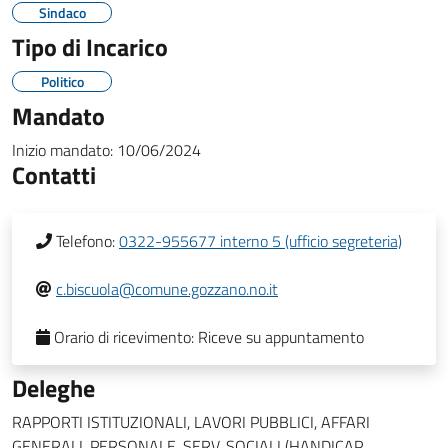
Sindaco
Tipo di Incarico
Politico
Mandato
Inizio mandato:
10/06/2024
Contatti
Telefono:
0322-955677 interno 5 (ufficio segreteria)
c.biscuola@comune.gozzano.no.it
Orario di ricevimento:
Riceve su appuntamento
Deleghe
RAPPORTI ISTITUZIONALI, LAVORI PUBBLICI, AFFARI
GENERALI, PERSONALE, SERV. SOCIALI (HANDICAP,