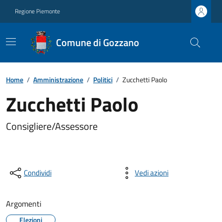
Regione Piemonte
Comune di Gozzano
Home
/
Amministrazione
/
Politici
/
Zucchetti Paolo
Zucchetti Paolo
Consigliere/Assessore
Condividi
Vedi azioni
Argomenti
Elezioni