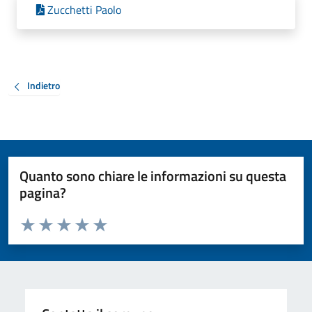
Zucchetti Paolo
Indietro
Quanto sono chiare le informazioni su questa
pagina?
Valuta da 1 a 5 stelle la pagina
Valuta 1 stelle su 5
Valuta 2 stelle su 5
Valuta 3 stelle su 5
Valuta 4 stelle su 5
Valuta 5 stelle su 5