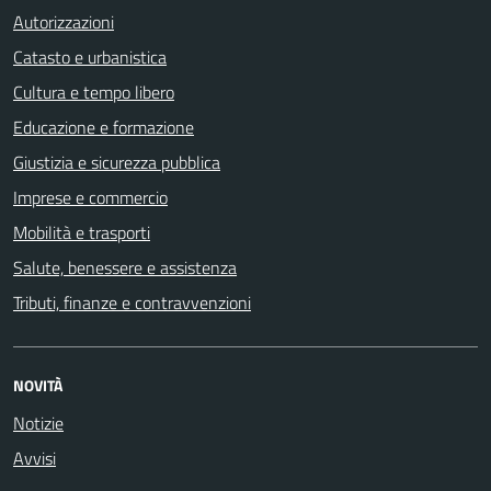
Autorizzazioni
Catasto e urbanistica
Cultura e tempo libero
Educazione e formazione
Giustizia e sicurezza pubblica
Imprese e commercio
Mobilità e trasporti
Salute, benessere e assistenza
Tributi, finanze e contravvenzioni
NOVITÀ
Notizie
Avvisi