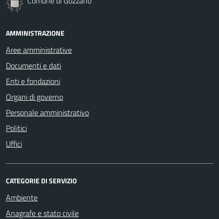
Comune di Gozzano
AMMINISTRAZIONE
Aree amministrative
Documenti e dati
Enti e fondazioni
Organi di governo
Personale amministrativo
Politici
Uffici
CATEGORIE DI SERVIZIO
Ambiente
Anagrafe e stato civile