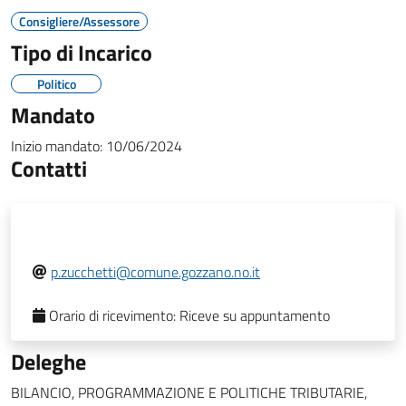
Consigliere/Assessore
Tipo di Incarico
Politico
Mandato
Inizio mandato:
10/06/2024
Contatti
p.zucchetti@comune.gozzano.no.it
Orario di ricevimento:
Riceve su appuntamento
Deleghe
BILANCIO, PROGRAMMAZIONE E POLITICHE TRIBUTARIE,