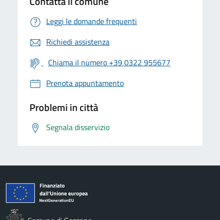
Contatta il comune
Leggi le domande frequenti
Richiedi assistenza
Chiama il numero +39 0322 955677
Prenota appuntamento
Problemi in città
Segnala disservizio