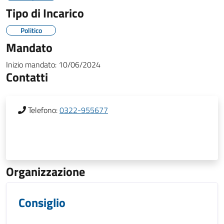
Tipo di Incarico
Politico
Mandato
Inizio mandato:
10/06/2024
Contatti
Telefono:
0322-955677
Organizzazione
Consiglio