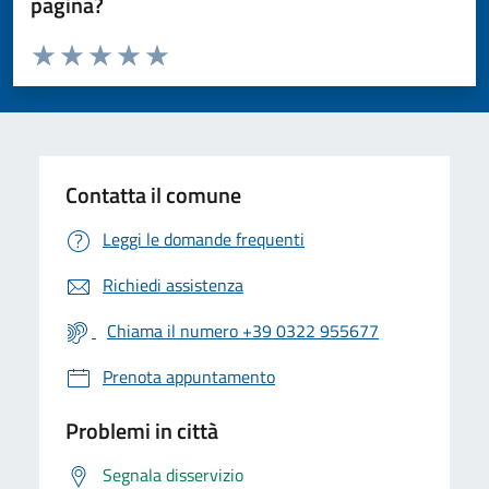
pagina?
Valuta da 1 a 5 stelle la pagina
Valuta 1 stelle su 5
Valuta 2 stelle su 5
Valuta 3 stelle su 5
Valuta 4 stelle su 5
Valuta 5 stelle su 5
Contatta il comune
Leggi le domande frequenti
Richiedi assistenza
Chiama il numero +39 0322 955677
Prenota appuntamento
Problemi in città
Segnala disservizio