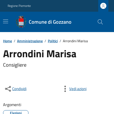
Regione Piemonte
Comune di Gozzano
Home
/
Amministrazione
/
Politici
/
Arrondini Marisa
Arrondini Marisa
Consigliere
Condividi
Vedi azioni
Argomenti
Elezioni