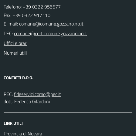
Telefono:
+39 0322 955677
Fax: +39 0322 917110
E-mail:
PEC:
Uffici e orari
Numeri utili
CONTATTI D.P.O.
PEC:
dott. Federico Gilardoni
LINK UTILI
Provincia di Novara