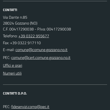
CONTATTI
Via Dante n.85
28024 Gozzano (NO)
C.F. 00417290038 - P.Iva: 00417290038
Telefono:
+39 0322 955677
Fax: +39 0322 917110
E-mail:
PEC:
Uffici e orari
Numeri utili
CONTATTI D.P.O.
PEC: