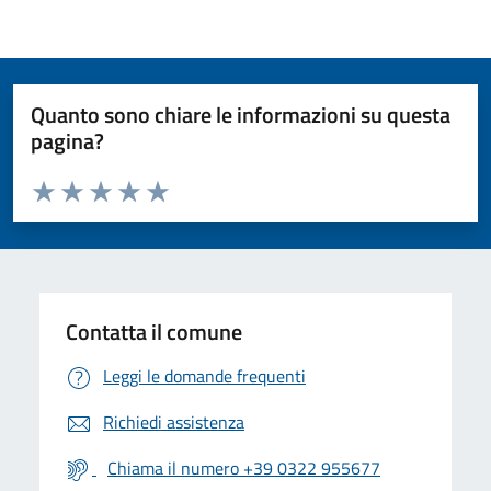
Quanto sono chiare le informazioni su questa
pagina?
Valuta da 1 a 5 stelle la pagina
Valuta 1 stelle su 5
Valuta 2 stelle su 5
Valuta 3 stelle su 5
Valuta 4 stelle su 5
Valuta 5 stelle su 5
Contatta il comune
Leggi le domande frequenti
Richiedi assistenza
Chiama il numero +39 0322 955677