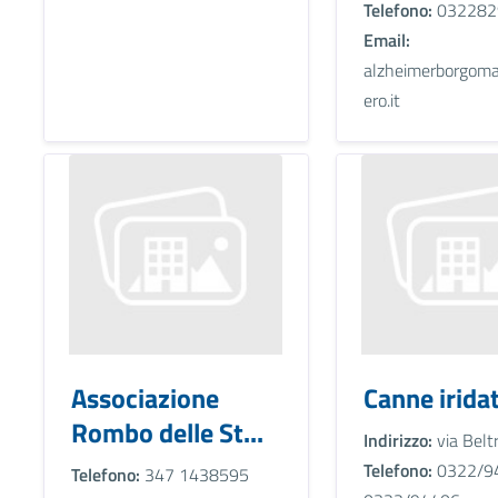
Telefono:
032282
Email:
alzheimerborgom
ero.it
Associazione
Canne irida
Rombo delle St...
Indirizzo:
via Belt
Telefono:
0322/9
Telefono:
347 1438595