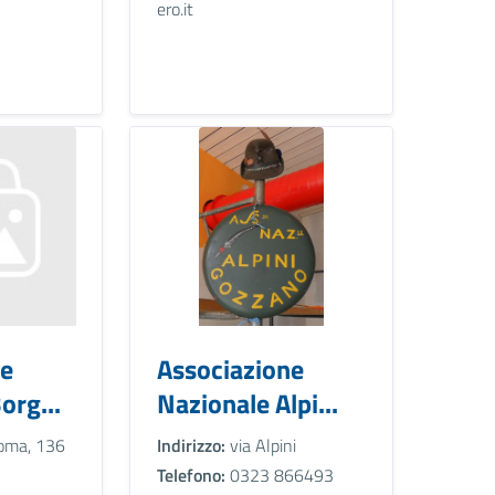
ero.it
ne
Associazione
org...
Nazionale Alpi...
oma, 136
Indirizzo:
via Alpini
Telefono:
0323 866493