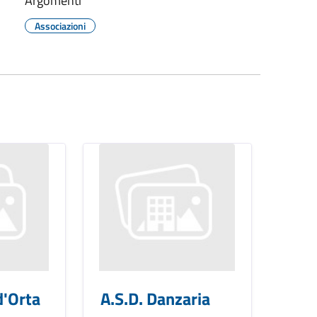
Argomenti
Associazioni
d'Orta
A.S.D. Danzaria