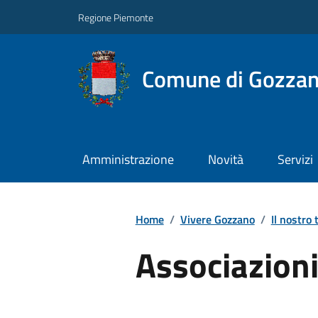
Regione Piemonte
Comune di Gozza
Amministrazione
Novità
Servizi
Home
/
Vivere Gozzano
/
Il nostro 
Associazion