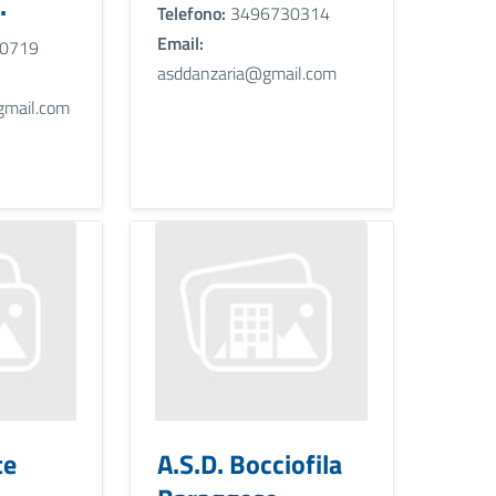
.
Telefono:
3496730314
Email:
0719
asddanzaria@gmail.com
mail.com
te
A.S.D. Bocciofila