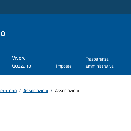
no
Vivere
Trasparenza
Gozzano
Imposte
amministrativa
territorio
/
Associazioni
/
Associazioni
i