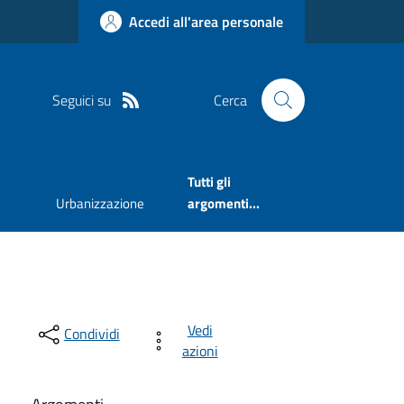
Accedi all'area personale
Seguici su
Cerca
Tutti gli
Urbanizzazione
argomenti...
Vedi
Condividi
azioni