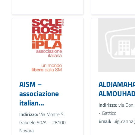
AISM –
ALDJAMAH
associazione
ALMOUHADJI
italian...
Indirizzo:
via Don 
- Gattico
Indirizzo:
Via Monte S.
Email:
luigi.canna
Gabriele 50/A – 28100
Novara