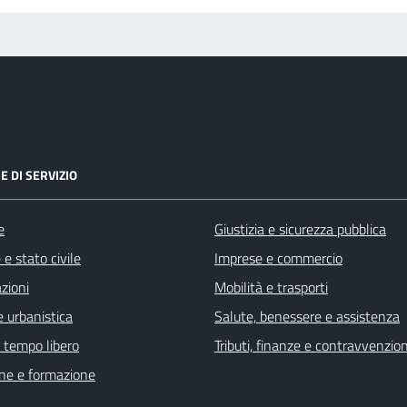
E DI SERVIZIO
e
Giustizia e sicurezza pubblica
e stato civile
Imprese e commercio
zioni
Mobilità e trasporti
 urbanistica
Salute, benessere e assistenza
e tempo libero
Tributi, finanze e contravvenzion
ne e formazione