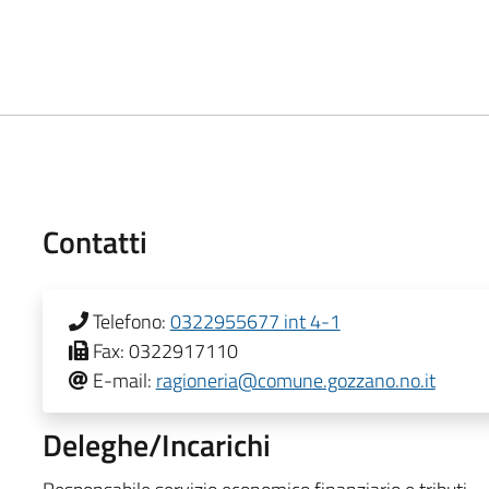
Contatti
Telefono:
0322955677 int 4-1
Fax:
0322917110
E-mail:
ragioneria@comune.gozzano.no.it
Deleghe/Incarichi