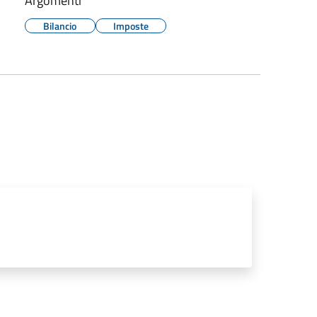
Argomenti
Bilancio
Imposte