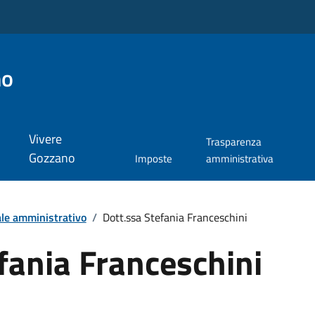
no
Vivere
Trasparenza
Gozzano
Imposte
amministrativa
le amministrativo
/
Dott.ssa Stefania Franceschini
fania Franceschini