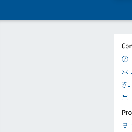
Con
Pro