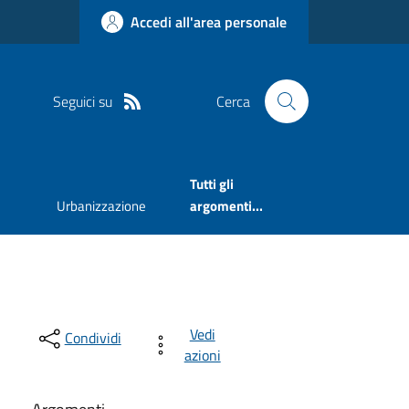
Accedi all'area personale
Seguici su
Cerca
Tutti gli
Urbanizzazione
argomenti...
Vedi
Condividi
azioni