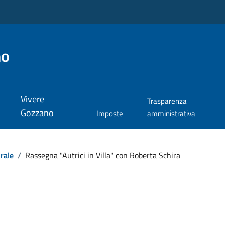
no
Vivere
Trasparenza
Gozzano
Imposte
amministrativa
rale
/
Rassegna "Autrici in Villa" con Roberta Schira