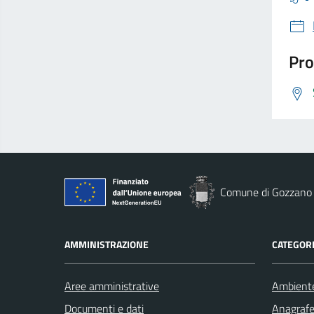
Pro
Comune di Gozzano
AMMINISTRAZIONE
CATEGORI
Aree amministrative
Ambient
Documenti e dati
Anagrafe 