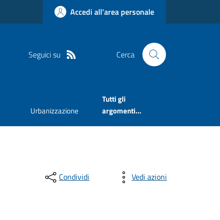
Accedi all'area personale
Seguici su
Cerca
Tutti gli
Urbanizzazione
argomenti...
Condividi
Vedi azioni