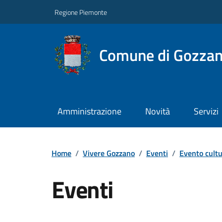
Regione Piemonte
Comune di Gozza
Amministrazione
Novità
Servizi
Home
/
Vivere Gozzano
/
Eventi
/
Evento cultu
Eventi