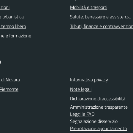
zioni
Mobilità e trasporti
 urbanistica
Salute, benessere e assistenza
e tempo libero
Tributi, finanze e contravvenzion
ne e formazione
I
a di Novara
Informativa privacy
 Piemonte
Note legali
Dichiarazione di accessibilità
Amministrazione trasparente
Leggi le FAQ
Segnalazione disservizio
Prenotazione appuntamento