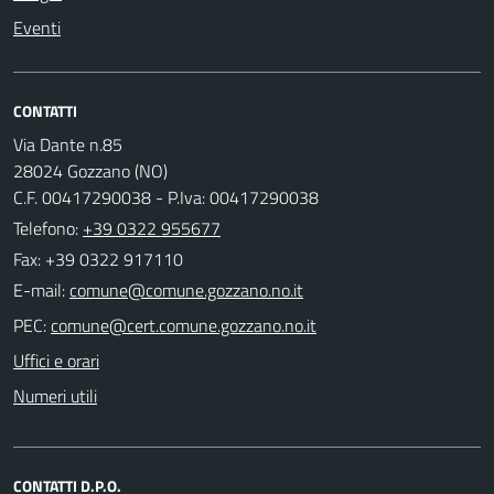
Eventi
CONTATTI
Via Dante n.85
28024 Gozzano (NO)
C.F. 00417290038 - P.Iva: 00417290038
Telefono:
+39 0322 955677
Fax: +39 0322 917110
E-mail:
PEC:
Uffici e orari
Numeri utili
CONTATTI D.P.O.