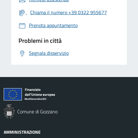
Chiama il numero +39 0322 955677
Prenota appuntamento
Problemi in città
Segnala disservizio
Comune di Gozzano
AMMINISTRAZIONE