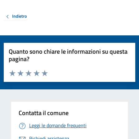
Indietro
Quanto sono chiare le informazioni su questa
pagina?
Valuta da 1 a 5 stelle la pagina
Valuta 1 stelle su 5
Valuta 2 stelle su 5
Valuta 3 stelle su 5
Valuta 4 stelle su 5
Valuta 5 stelle su 5
Contatta il comune
Leggi le domande frequenti
Richiedi assistenza