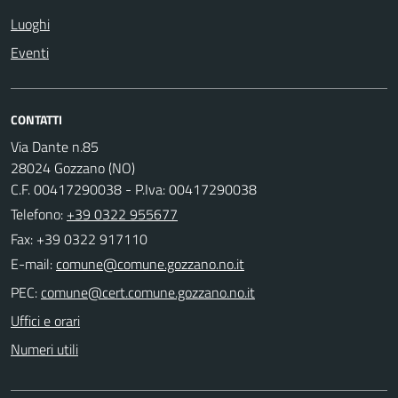
Luoghi
Eventi
CONTATTI
Via Dante n.85
28024 Gozzano (NO)
C.F. 00417290038 - P.Iva: 00417290038
Telefono:
+39 0322 955677
Fax: +39 0322 917110
E-mail:
PEC:
Uffici e orari
Numeri utili