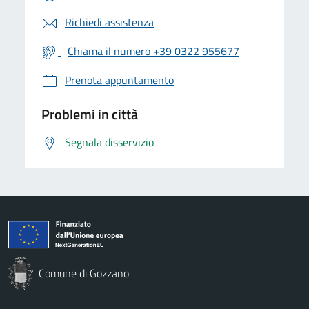
Richiedi assistenza
Chiama il numero +39 0322 955677
Prenota appuntamento
Problemi in città
Segnala disservizio
Comune di Gozzano