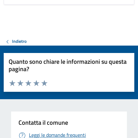
Indietro
Quanto sono chiare le informazioni su questa
pagina?
Valuta da 1 a 5 stelle la pagina
Valuta 1 stelle su 5
Valuta 2 stelle su 5
Valuta 3 stelle su 5
Valuta 4 stelle su 5
Valuta 5 stelle su 5
Contatta il comune
Leggi le domande frequenti