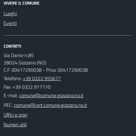
VIVERE IL COMUNE
Luoghi
Eventi
CONTATTI
Via Dante n.85
28024 Gozzano (NO)
C.F. 00417290038 - P.Iva: 00417290038
Telefono:
+39 0322 955677
Fax: +39 0322 917110
E-mail:
PEC:
Uffici e orari
Numeri utili