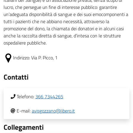
Italiani del Sangue) è un’associazione privata, senza scopo di
lucro, che persegue un fine di interesse pubblico: garantire
un’adeguata disponibilità di sangue e dei suoi emocomponenti a
tutti i pazienti che ne abbiano necessità, attraverso la
promozione del dono, la chiamata dei donatori e in alcuni casi
anche la raccolta diretta di sangue, d’intesa con le strutture
ospedaliere pubbliche.
Indirizzo:
Via P. Picco, 1
Contatti
Telefono:
366 7344265
E-mail:
avisgozzano@libero.it
Collegamenti