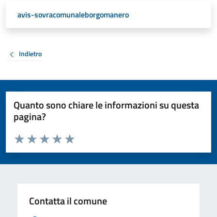
avis-sovracomunaleborgomanero
Indietro
Quanto sono chiare le informazioni su questa
pagina?
Valuta da 1 a 5 stelle la pagina
Valuta 1 stelle su 5
Valuta 2 stelle su 5
Valuta 3 stelle su 5
Valuta 4 stelle su 5
Valuta 5 stelle su 5
Contatta il comune