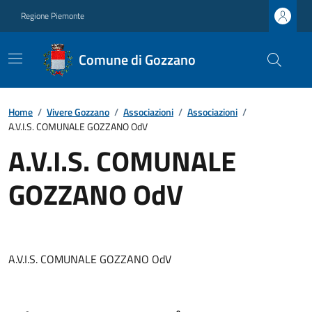
Regione Piemonte
Comune di Gozzano
Home
/
Vivere Gozzano
/
Associazioni
/
Associazioni
/
A.V.I.S. COMUNALE GOZZANO OdV
A.V.I.S. COMUNALE
GOZZANO OdV
A.V.I.S. COMUNALE GOZZANO OdV