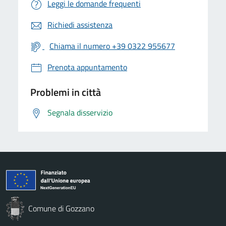
Leggi le domande frequenti
Richiedi assistenza
Chiama il numero +39 0322 955677
Prenota appuntamento
Problemi in città
Segnala disservizio
Comune di Gozzano