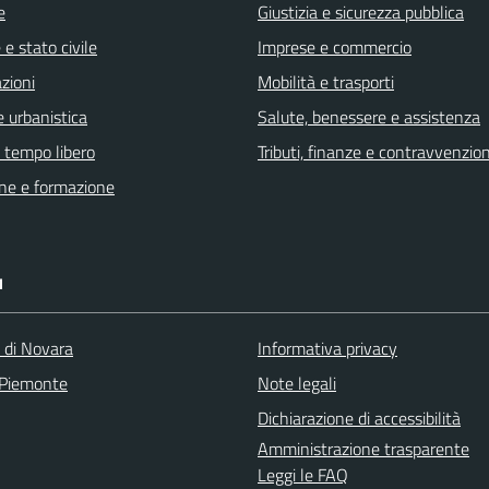
e
Giustizia e sicurezza pubblica
e stato civile
Imprese e commercio
zioni
Mobilità e trasporti
 urbanistica
Salute, benessere e assistenza
e tempo libero
Tributi, finanze e contravvenzion
ne e formazione
I
a di Novara
Informativa privacy
 Piemonte
Note legali
Dichiarazione di accessibilità
Amministrazione trasparente
Leggi le FAQ