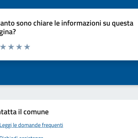
anto sono chiare le informazioni su questa
gina?
a da 1 a 5 stelle la pagina
ta 1 stelle su 5
Valuta 2 stelle su 5
Valuta 3 stelle su 5
Valuta 4 stelle su 5
Valuta 5 stelle su 5
tatta il comune
Leggi le domande frequenti