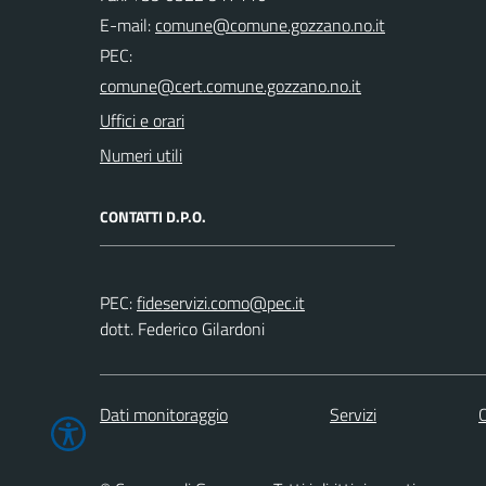
E-mail:
PEC:
Uffici e orari
Numeri utili
CONTATTI D.P.O.
PEC:
dott. Federico Gilardoni
Dati monitoraggio
Servizi
C