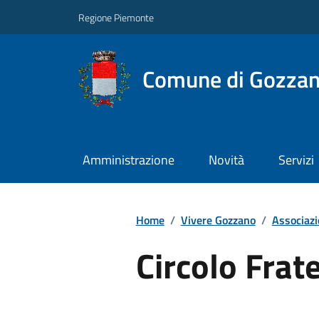
Regione Piemonte
Comune di Gozza
Amministrazione
Novità
Servizi
Home
/
Vivere Gozzano
/
Associazi
Circolo Frat