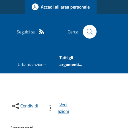
Accedi all'area personale
Seguici su
Cerca
Tutti gli
Urbanizzazione
argomenti...
Vedi
Condividi
azioni