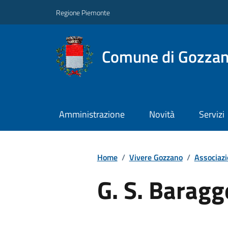
Regione Piemonte
Comune di Gozza
Amministrazione
Novità
Servizi
Home
/
Vivere Gozzano
/
Associazi
G. S. Baragg