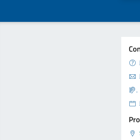
Con
Pro