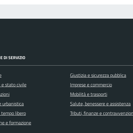
E DI SERVIZIO
e
Giustizia e sicurezza pubblica
e stato civile
Imprese e commercio
zioni
Mobilità e trasporti
 urbanistica
Salute, benessere e assistenza
e tempo libero
Tributi, finanze e contravvenzion
ne e formazione