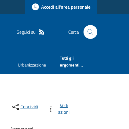
Accedi all'area personale
Seguici su
Cerca
Tutti gli
Urbanizzazione
argomenti...
Vedi
Condividi
azioni