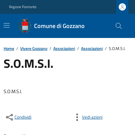
Regione Piemonte
Comune di Gozzano
Home
/
Vivere Gozzano
/
Associazioni
/
Associazioni
/
S.O.M.S.I.
S.O.M.S.I.
S.O.M.S.I.
Condividi
Vedi azioni