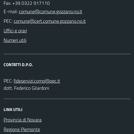
Fax: +39 0322 917110
E-mail:
PEC:
Uffici e orari
Numeri utili
CONTATTI D.P.O.
PEC:
dott. Federico Gilardoni
LINK UTILI
Provincia di Novara
Regione Piemonte