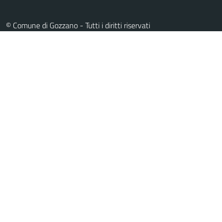
© Comune di Gozzano - Tutti i diritti riservati