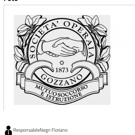
Responsabile
Negri Floriano