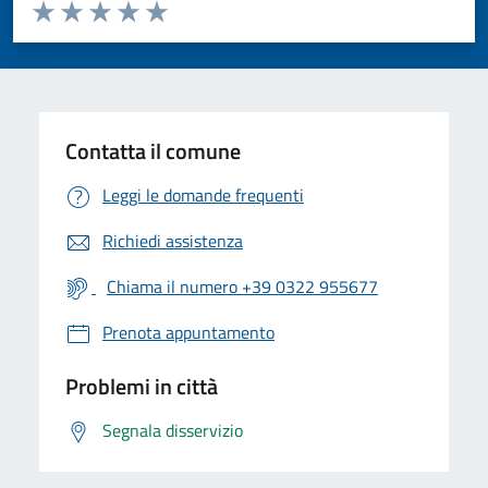
Valuta da 1 a 5 stelle la pagina
Valuta 1 stelle su 5
Valuta 2 stelle su 5
Valuta 3 stelle su 5
Valuta 4 stelle su 5
Valuta 5 stelle su 5
Contatta il comune
Leggi le domande frequenti
Richiedi assistenza
Chiama il numero +39 0322 955677
Prenota appuntamento
Problemi in città
Segnala disservizio