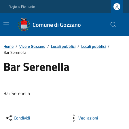
Regione Piemonte
Comune di Gozzano
Home
/
Vivere Gozzano
/
Locali pubblici
/
Locali pubblici
/
Bar Serenella
Bar Serenella
Bar Serenella
Condividi
Vedi azioni