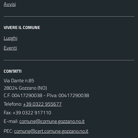
Avvisi
VIVERE IL COMUNE
Luoghi
Eventi
CONTATTI
Via Dante n.85
28024 Gozzano (NO)
C.F. 00417290038 - P.Iva: 00417290038
Telefono:
+39 0322 955677
Fax: +39 0322 917110
E-mail:
PEC: