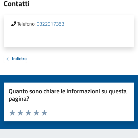
Contatti
Telefono:
0322917353
Indietro
Quanto sono chiare le informazioni su questa
pagina?
Valuta da 1 a 5 stelle la pagina
Valuta 1 stelle su 5
Valuta 2 stelle su 5
Valuta 3 stelle su 5
Valuta 4 stelle su 5
Valuta 5 stelle su 5