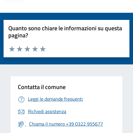
Quanto sono chiare le informazioni su questa
pagina?
Valuta da 1 a 5 stelle la pagina
Valuta 1 stelle su 5
Valuta 2 stelle su 5
Valuta 3 stelle su 5
Valuta 4 stelle su 5
Valuta 5 stelle su 5
Contatta il comune
Leggi le domande frequenti
Richiedi assistenza
Chiama il numero +39 0322 955677