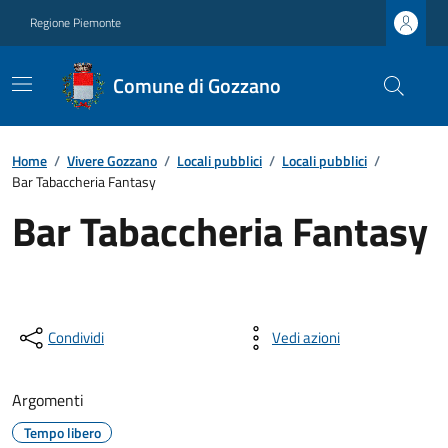
Regione Piemonte
Comune di Gozzano
Home
/
Vivere Gozzano
/
Locali pubblici
/
Locali pubblici
/
Bar Tabaccheria Fantasy
Bar Tabaccheria Fantasy
Condividi
Vedi azioni
Argomenti
Tempo libero