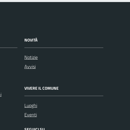
NOVITÀ
Notizie
Avvisi
VIVERE IL COMUNE
i
Luoghi
Eventi
SEGUICI SU