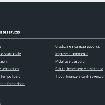
E DI SERVIZIO
e
Giustizia e sicurezza pubblica
e stato civile
Imprese e commercio
zioni
Mobilità e trasporti
 urbanistica
Salute, benessere e assistenza
e tempo libero
Tributi, finanze e contravvenzion
ne e formazione
I