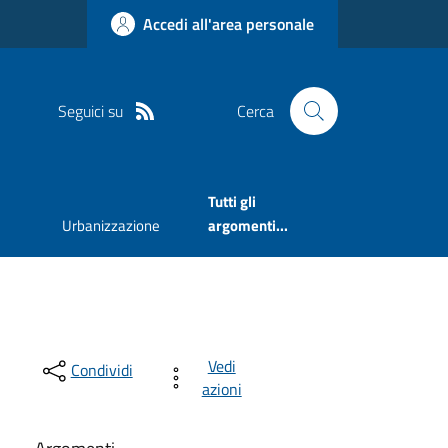
Accedi all'area personale
Seguici su
Cerca
Tutti gli
Urbanizzazione
argomenti...
Vedi
Condividi
azioni