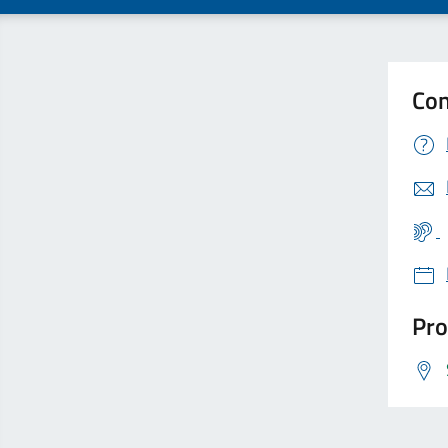
Con
Pro