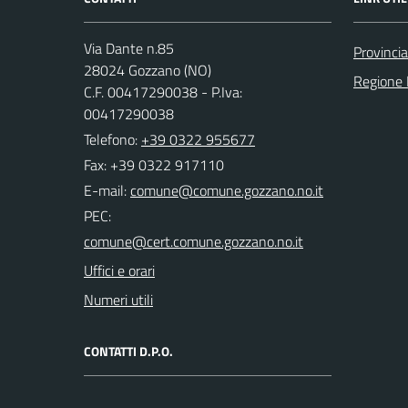
Via Dante n.85
Provinci
28024 Gozzano (NO)
Regione
C.F. 00417290038 - P.Iva:
00417290038
Telefono:
+39 0322 955677
Fax: +39 0322 917110
E-mail:
PEC:
Uffici e orari
Numeri utili
CONTATTI D.P.O.