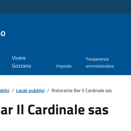
no
Vivere
Trasparenza
Gozzano
Imposte
amministrativa
blici
/
Locali pubblici
/
Ristorante Bar Il Cardinale sas
ar Il Cardinale sas