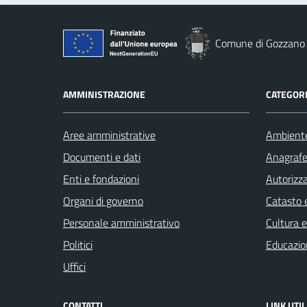
Comune di Gozzano
AMMINISTRAZIONE
CATEGORI
Aree amministrative
Ambient
Documenti e dati
Anagrafe 
Enti e fondazioni
Autorizza
Organi di governo
Catasto e
Personale amministrativo
Cultura 
Politici
Educazio
Uffici
CONTATTI
LINK UTIL