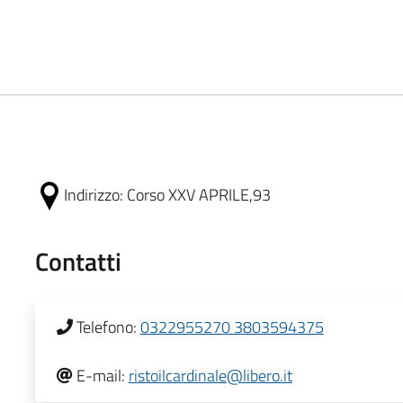
Indirizzo:
Corso XXV APRILE,93
Contatti
Telefono:
0322955270 3803594375
E-mail:
ristoilcardinale@libero.it