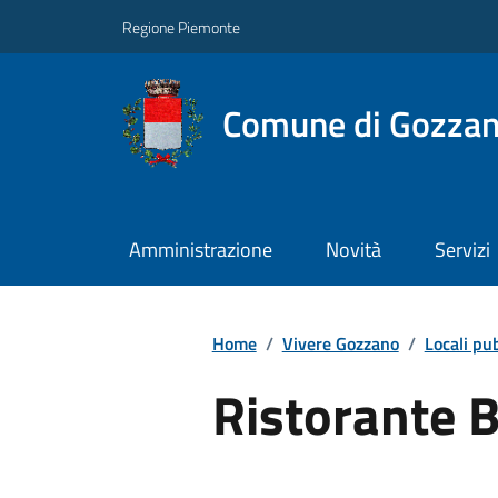
Regione Piemonte
Comune di Gozza
Amministrazione
Novità
Servizi
Home
/
Vivere Gozzano
/
Locali pub
Ristorante B