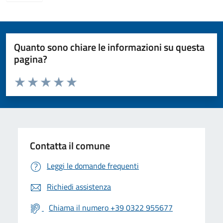
Quanto sono chiare le informazioni su questa
pagina?
Valuta da 1 a 5 stelle la pagina
Valuta 1 stelle su 5
Valuta 2 stelle su 5
Valuta 3 stelle su 5
Valuta 4 stelle su 5
Valuta 5 stelle su 5
Contatta il comune
Leggi le domande frequenti
Richiedi assistenza
Chiama il numero +39 0322 955677