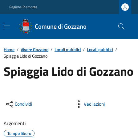
Regione Piemonte
Comune di Gozzano
Home
/
Vivere Gozzano
/
Locali pubblici
/
Locali pubblici
/
Spiaggia Lido di Gozzano
Spiaggia Lido di Gozzano
Condividi
Vedi azioni
Argomenti
Tempo libero