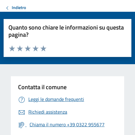
Indietro
Quanto sono chiare le informazioni su questa
pagina?
Valuta da 1 a 5 stelle la pagina
Valuta 1 stelle su 5
Valuta 2 stelle su 5
Valuta 3 stelle su 5
Valuta 4 stelle su 5
Valuta 5 stelle su 5
Contatta il comune
Leggi le domande frequenti
Richiedi assistenza
Chiama il numero +39 0322 955677