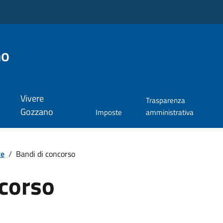
no
Vivere
Trasparenza
Gozzano
Imposte
amministrativa
te
/
Bandi di concorso
ncorso