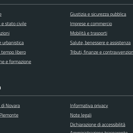
e
Giustizia e sicurezza pubblica
e stato civile
Imprese e commercio
zioni
Mobilità e trasporti
 urbanistica
Salute, benessere e assistenza
e tempo libero
Tributi, finanze e contravvenzion
ne e formazione
I
a di Novara
Informativa privacy
 Piemonte
Note legali
Dichiarazione di accessibilità
Amministrazione trasparente