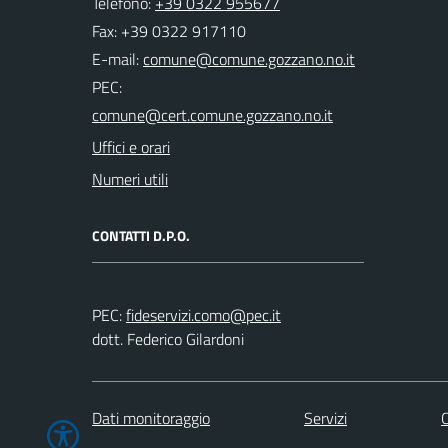
Telefono:
+39 0322 955677
Fax: +39 0322 917110
E-mail:
PEC:
Uffici e orari
Numeri utili
CONTATTI D.P.O.
PEC:
dott. Federico Gilardoni
Dati monitoraggio
Servizi
C