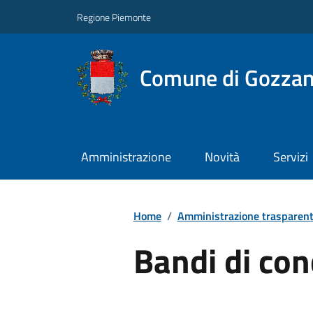
Regione Piemonte
Comune di Gozza
Amministrazione
Novità
Servizi
Home
/
Amministrazione trasparen
Bandi di co