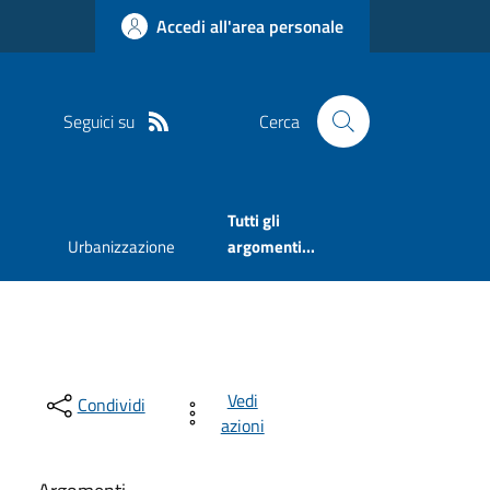
Accedi all'area personale
Seguici su
Cerca
Tutti gli
Urbanizzazione
argomenti...
Vedi
Condividi
azioni