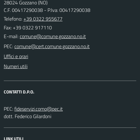
28024 Gozzano (NO)
C.F. 00417290038 - P.Iva: 00417290038
Telefono:
+39 0322 955677
Fax: +39 0322 917110
E-mail:
PEC:
Uffici e orari
Numeri utili
CONTATTI D.P.O.
PEC:
dott. Federico Gilardoni
LINK UTILI