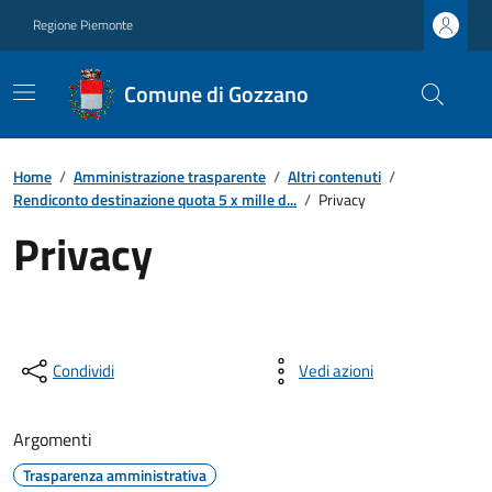
Regione Piemonte
Comune di Gozzano
Home
/
Amministrazione trasparente
/
Altri contenuti
/
Rendiconto destinazione quota 5 x mille d...
/
Privacy
Privacy
Condividi
Vedi azioni
Argomenti
Trasparenza amministrativa