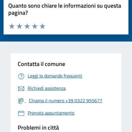
Quanto sono chiare le informazioni su questa
pagina?
Valuta da 1 a 5 stelle la pagina
Valuta 1 stelle su 5
Valuta 2 stelle su 5
Valuta 3 stelle su 5
Valuta 4 stelle su 5
Valuta 5 stelle su 5
Contatta il comune
Leggi le domande frequenti
Richiedi assistenza
Chiama il numero +39 0322 955677
Prenota appuntamento
Problemi in città