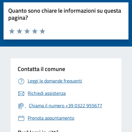
Quanto sono chiare le informazioni su questa
pagina?
Valuta da 1 a 5 stelle la pagina
Valuta 1 stelle su 5
Valuta 2 stelle su 5
Valuta 3 stelle su 5
Valuta 4 stelle su 5
Valuta 5 stelle su 5
Contatta il comune
Leggi le domande frequenti
Richiedi assistenza
Chiama il numero +39 0322 955677
Prenota appuntamento