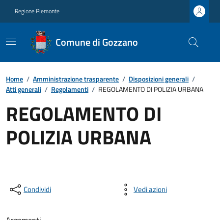
Regione Piemonte
Comune di Gozzano
Home
/
Amministrazione trasparente
/
Disposizioni generali
/
Atti generali
/
Regolamenti
/
REGOLAMENTO DI POLIZIA URBANA
REGOLAMENTO DI
POLIZIA URBANA
Condividi
Vedi azioni