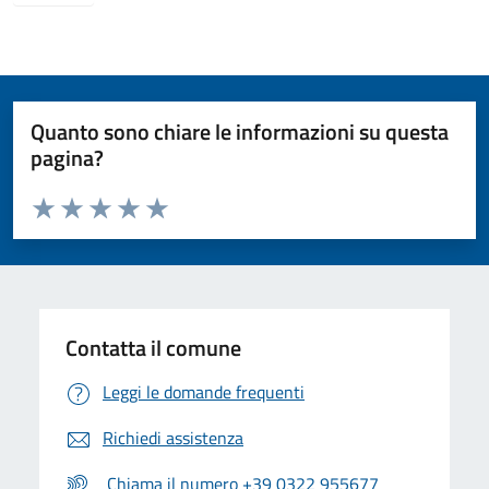
Quanto sono chiare le informazioni su questa
pagina?
Valuta da 1 a 5 stelle la pagina
Valuta 1 stelle su 5
Valuta 2 stelle su 5
Valuta 3 stelle su 5
Valuta 4 stelle su 5
Valuta 5 stelle su 5
Contatta il comune
Leggi le domande frequenti
Richiedi assistenza
Chiama il numero +39 0322 955677