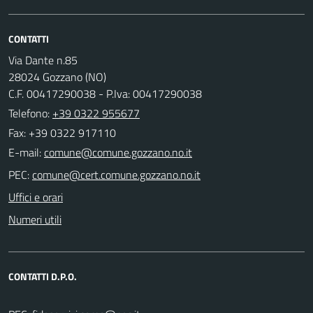
CONTATTI
Via Dante n.85
28024 Gozzano (NO)
C.F. 00417290038 - P.Iva: 00417290038
Telefono:
+39 0322 955677
Fax: +39 0322 917110
E-mail:
PEC:
Uffici e orari
Numeri utili
CONTATTI D.P.O.