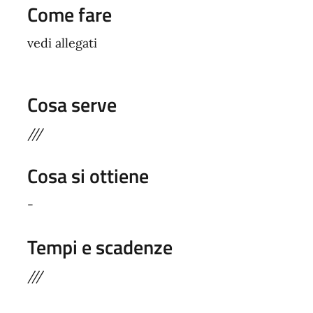
Come fare
vedi allegati
Cosa serve
///
Cosa si ottiene
-
Tempi e scadenze
///