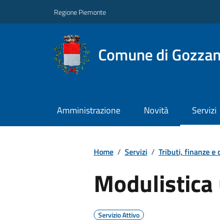
Regione Piemonte
Comune di Gozza
Amministrazione
Novità
Servizi
Home
/
Servizi
/
Tributi, finanze e
Modulistica u
Servizio Attivo