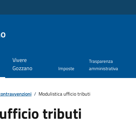
no
Vivere
Trasparenza
Gozzano
Imposte
amministrativa
 contravvenzioni
/
Modulistica ufficio tributi
fficio tributi