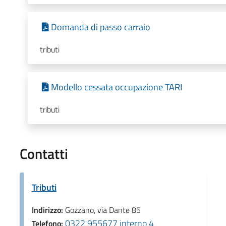
Domanda di passo carraio
tributi
Modello cessata occupazione TARI
tributi
Contatti
Tributi
Indirizzo:
Gozzano, via Dante 85
0322 955677 interno 4
Telefono: