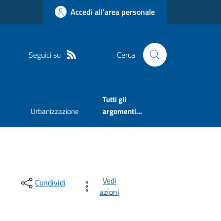
Accedi all'area personale
Seguici su
Cerca
Tutti gli
Urbanizzazione
argomenti...
Vedi
Condividi
azioni