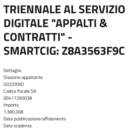
TRIENNALE AL SERVIZIO
DIGITALE "APPALTI &
CONTRATTI" -
SMARTCIG: Z8A3563F9C
Dettaglio
Stazione appaltante
GOZZANO
Codice fiscale SA
00417290038
Importo
1.380,00€
Data pubblicazione/affidamento
Data scadenza