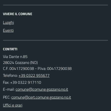
VIVERE IL COMUNE
Luoghi
Eventi
CONTATTI
Via Dante n.85
28024 Gozzano (NO)
C.F. 00417290038 - P.Iva: 00417290038
Telefono:
+39 0322 955677
Fax: +39 0322 917110
E-mail:
PEC:
Uffici e orari