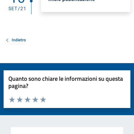
SET/21
Indietro
Quanto sono chiare le informazioni su questa
pagina?
Valuta da 1 a 5 stelle la pagina
Valuta 1 stelle su 5
Valuta 2 stelle su 5
Valuta 3 stelle su 5
Valuta 4 stelle su 5
Valuta 5 stelle su 5