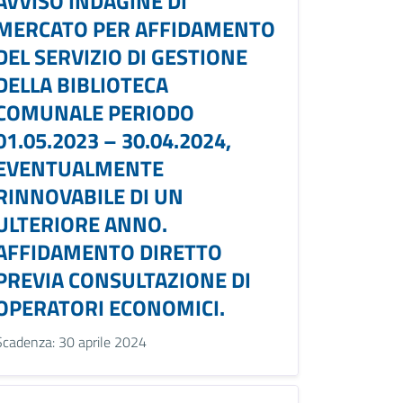
AVVISO INDAGINE DI
MERCATO PER AFFIDAMENTO
DEL SERVIZIO DI GESTIONE
DELLA BIBLIOTECA
COMUNALE PERIODO
01.05.2023 – 30.04.2024,
EVENTUALMENTE
RINNOVABILE DI UN
ULTERIORE ANNO.
AFFIDAMENTO DIRETTO
PREVIA CONSULTAZIONE DI
OPERATORI ECONOMICI.
Scadenza: 30 aprile 2024