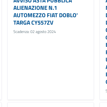
AVVISO ASTA PUBBLICA
ALIENAZIONE N.1
AUTOMEZZO FIAT DOBLO'
TARGA CY557ZV
Scadenza: 02 agosto 2024