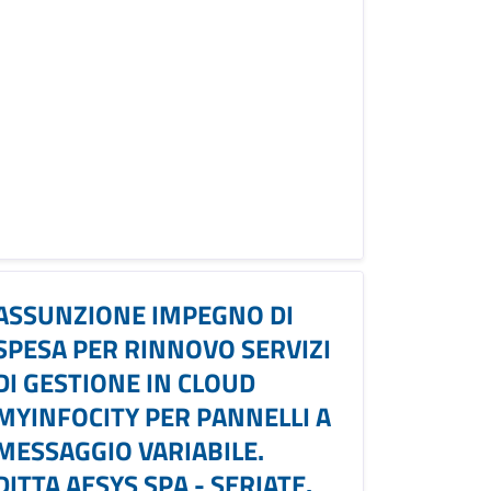
ASSUNZIONE IMPEGNO DI
SPESA PER RINNOVO SERVIZI
DI GESTIONE IN CLOUD
MYINFOCITY PER PANNELLI A
MESSAGGIO VARIABILE.
DITTA AESYS SPA - SERIATE.