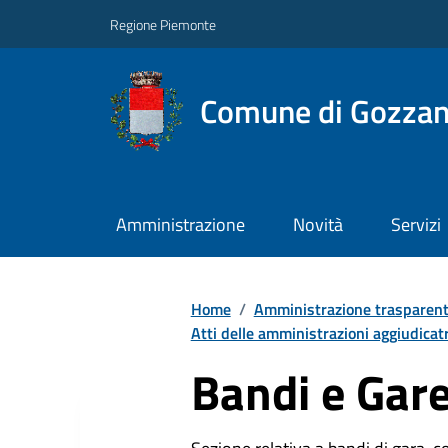
Regione Piemonte
Comune di Gozza
Amministrazione
Novità
Servizi
Home
/
Amministrazione trasparen
Atti delle amministrazioni aggiudicatr
Bandi e Gar