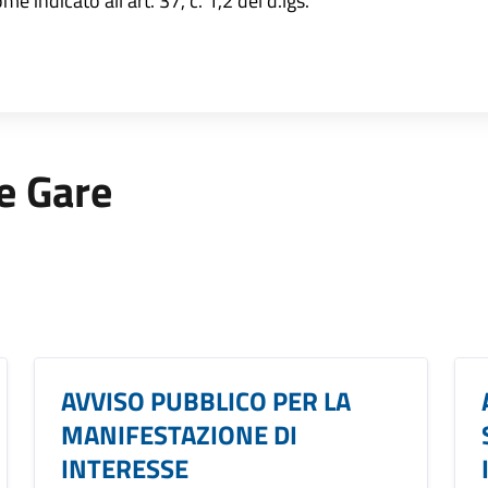
e indicato all'art. 37, c. 1,2 del d.lgs.
 e Gare
AVVISO PUBBLICO PER LA
MANIFESTAZIONE DI
INTERESSE