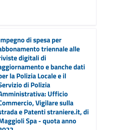
Impegno di spesa per
abbonamento triennale alle
riviste digitali di
aggiornamento e banche dati
per la Polizia Locale e il
Servizio di Polizia
Amministrativa: Ufficio
Commercio, Vigilare sulla
strada e Patenti straniere.it, di
Maggioli Spa - quota anno
2022