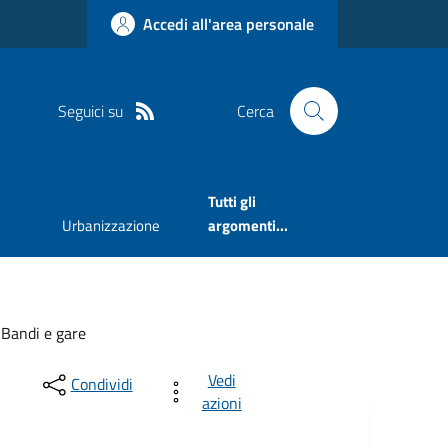
Accedi all'area personale
Seguici su
Cerca
Tutti gli
Urbanizzazione
argomenti...
Bandi e gare
Vedi
Condividi
azioni