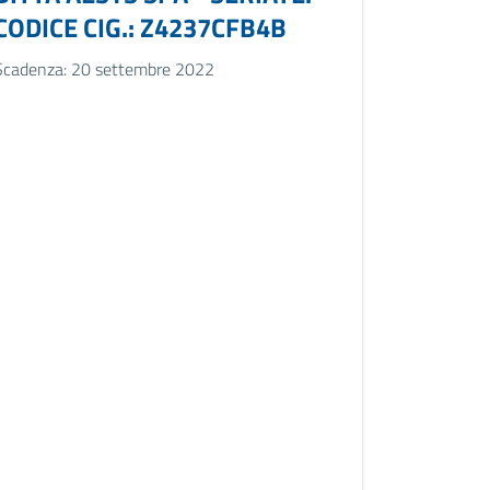
CODICE CIG.: Z4237CFB4B
Scadenza: 20 settembre 2022