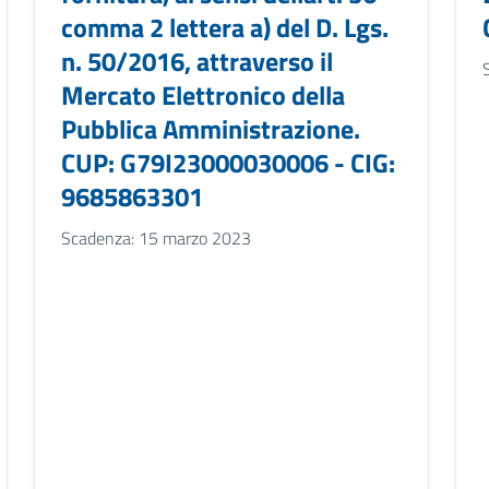
comma 2 lettera a) del D. Lgs.
n. 50/2016, attraverso il
Mercato Elettronico della
Pubblica Amministrazione.
CUP: G79I23000030006 - CIG:
9685863301
Scadenza: 15 marzo 2023