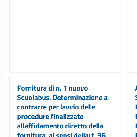
Fornitura di n. 1 nuovo
Scuolabus. Determinazione a
contrarre per lavvio delle
procedure finalizzate
allaffidamento diretto della
fornitura, ai sensi dellart. 36