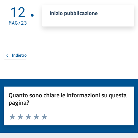
12
Inizio pubblicazione
MAG/23
Indietro
Quanto sono chiare le informazioni su questa
pagina?
Valuta da 1 a 5 stelle la pagina
Valuta 1 stelle su 5
Valuta 2 stelle su 5
Valuta 3 stelle su 5
Valuta 4 stelle su 5
Valuta 5 stelle su 5