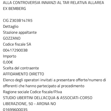
ALLA CONTROVERSIA INNANZI AL TAR RELATIVA ALLAREA
EX BEMBERG
CIG Z303B147A5
Dettaglio
Stazione appaltante
GOZZANO
Codice fiscale SA
00417290038
Importo
0,00€
Scelta del contraente
AFFIDAMENTO DIRETTO
Elenco degli operatori invitati a presentare offerte/numero di
offerenti che hanno partecipato al procedimento
Ragione sociale Codice fiscale/P.Iva
STUDIO UBERTINI DELL'ACQUA & ASSOCIATI-CORSO
LIBERAZIONE, 50 - ARONA NO
01699600035