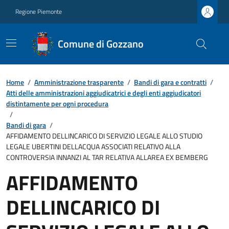
Regione Piemonte
Comune di Gozzano
Home
/
Amministrazione trasparente
/
Bandi di gara e contratti
/
Atti delle amministrazioni aggiudicatrici e degli enti aggiudicatori
distintamente per ogni procedura
/
Bandi di gara
/
AFFIDAMENTO DELLINCARICO DI SERVIZIO LEGALE ALLO STUDIO
LEGALE UBERTINI DELLACQUA ASSOCIATI RELATIVO ALLA
CONTROVERSIA INNANZI AL TAR RELATIVA ALLAREA EX BEMBERG
AFFIDAMENTO
DELLINCARICO DI