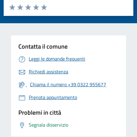
Valuta da 1 a 5 stelle la pagina
Valuta 1 stelle su 5
Valuta 2 stelle su 5
Valuta 3 stelle su 5
Valuta 4 stelle su 5
Valuta 5 stelle su 5
Contatta il comune
Leggi le domande frequenti
Richiedi assistenza
Chiama il numero +39 0322 955677
Prenota appuntamento
Problemi in città
Segnala disservizio