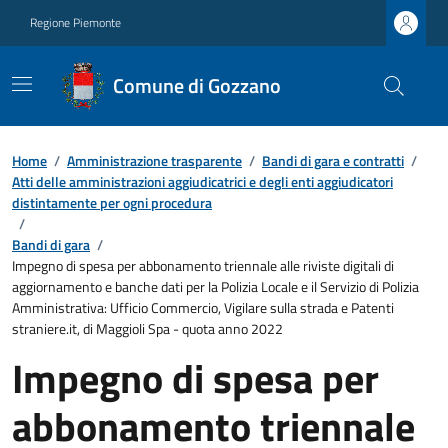
Regione Piemonte
Comune di Gozzano
Home
/
Amministrazione trasparente
/
Bandi di gara e contratti
/
Atti delle amministrazioni aggiudicatrici e degli enti aggiudicatori
distintamente per ogni procedura
/
Bandi di gara
/
Impegno di spesa per abbonamento triennale alle riviste digitali di
aggiornamento e banche dati per la Polizia Locale e il Servizio di Polizia
Amministrativa: Ufficio Commercio, Vigilare sulla strada e Patenti
straniere.it, di Maggioli Spa - quota anno 2022
Impegno di spesa per
abbonamento triennale