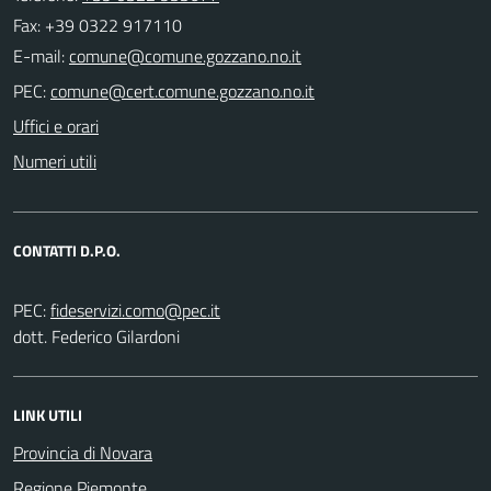
Fax: +39 0322 917110
E-mail:
PEC:
Uffici e orari
Numeri utili
CONTATTI D.P.O.
PEC:
dott. Federico Gilardoni
LINK UTILI
Provincia di Novara
Regione Piemonte