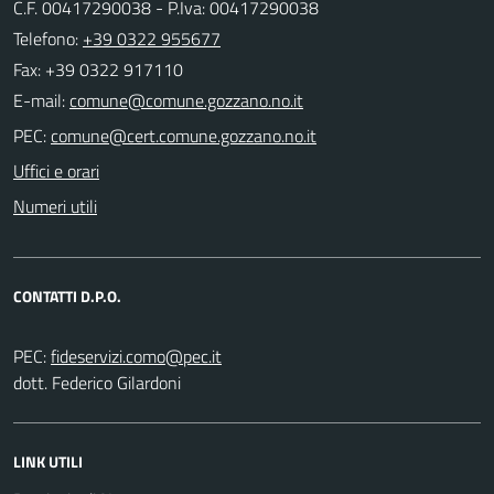
C.F. 00417290038 - P.Iva: 00417290038
Telefono:
+39 0322 955677
Fax: +39 0322 917110
E-mail:
PEC:
Uffici e orari
Numeri utili
CONTATTI D.P.O.
PEC:
dott. Federico Gilardoni
LINK UTILI