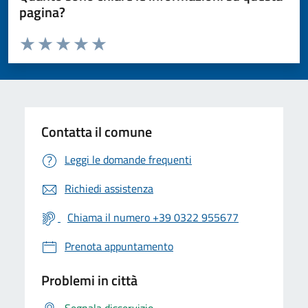
pagina?
Valuta da 1 a 5 stelle la pagina
Valuta 1 stelle su 5
Valuta 2 stelle su 5
Valuta 3 stelle su 5
Valuta 4 stelle su 5
Valuta 5 stelle su 5
Contatta il comune
Leggi le domande frequenti
Richiedi assistenza
Chiama il numero +39 0322 955677
Prenota appuntamento
Problemi in città
Segnala disservizio