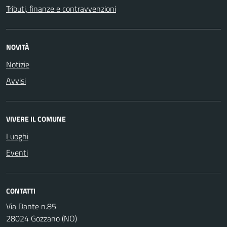
Tributi, finanze e contravvenzioni
NOVITÀ
Notizie
Avvisi
VIVERE IL COMUNE
Luoghi
Eventi
CONTATTI
Via Dante n.85
28024 Gozzano (NO)