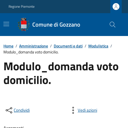
Regione Piemonte
Comune di Gozzano
Home
/
Amministrazione
/
Documenti e dati
/
Modulistica
/
Modulo_domanda voto domicilio.
Modulo_domanda voto
domicilio.
Condividi
Vedi azioni