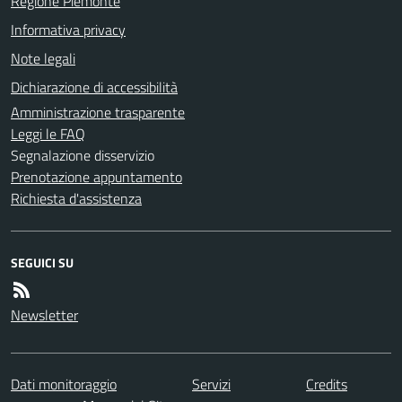
Regione Piemonte
Informativa privacy
Note legali
Dichiarazione di accessibilità
Amministrazione trasparente
Leggi le FAQ
Segnalazione disservizio
Prenotazione appuntamento
Richiesta d'assistenza
SEGUICI SU
Newsletter
Dati monitoraggio
Servizi
Credits