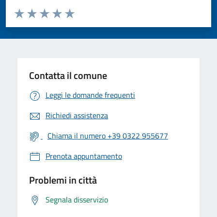
Valuta da 1 a 5 stelle la pagina
Valuta 1 stelle su 5
Valuta 2 stelle su 5
Valuta 3 stelle su 5
Valuta 4 stelle su 5
Valuta 5 stelle su 5
Contatta il comune
Leggi le domande frequenti
Richiedi assistenza
Chiama il numero +39 0322 955677
Prenota appuntamento
Problemi in città
Segnala disservizio