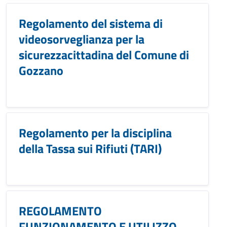
Regolamento del sistema di
videosorveglianza per la
sicurezzacittadina del Comune di
Gozzano
Regolamento per la disciplina
della Tassa sui Rifiuti (TARI)
REGOLAMENTO
FUNZIONAMENTO E UTILIZZO