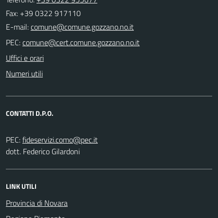
Fax: +39 0322 917110
E-mail:
PEC:
Uffici e orari
Numeri utili
CONTATTI D.P.O.
PEC:
dott. Federico Gilardoni
LINK UTILI
Provincia di Novara