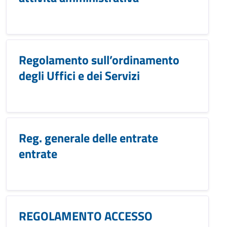
Regolamento sull’ordinamento
degli Uffici e dei Servizi
Reg. generale delle entrate
entrate
REGOLAMENTO ACCESSO