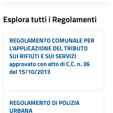
Esplora tutti i Regolamenti
REGOLAMENTO COMUNALE PER
L'APPLICAZIONE DEL TRIBUTO
SUI RIFIUTI E SUI SERVIZI
approvato con atto di C.C. n. 36
del 15/10/2013
REGOLAMENTO DI POLIZIA
URBANA