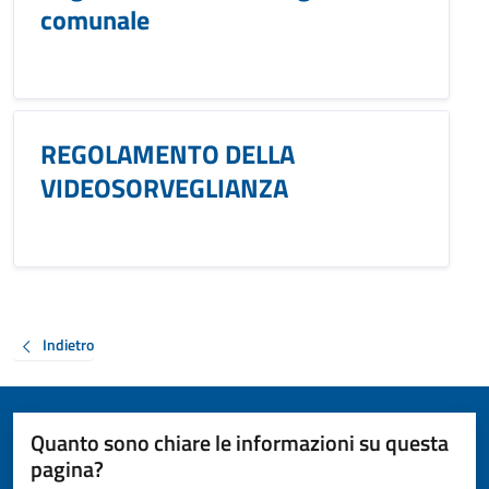
comunale
REGOLAMENTO DELLA
VIDEOSORVEGLIANZA
Indietro
Quanto sono chiare le informazioni su questa
pagina?