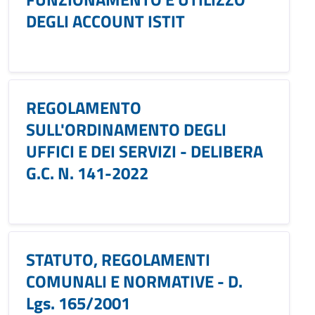
DEGLI ACCOUNT ISTIT
REGOLAMENTO
SULL'ORDINAMENTO DEGLI
UFFICI E DEI SERVIZI - DELIBERA
G.C. N. 141-2022
STATUTO, REGOLAMENTI
COMUNALI E NORMATIVE - D.
Lgs. 165/2001